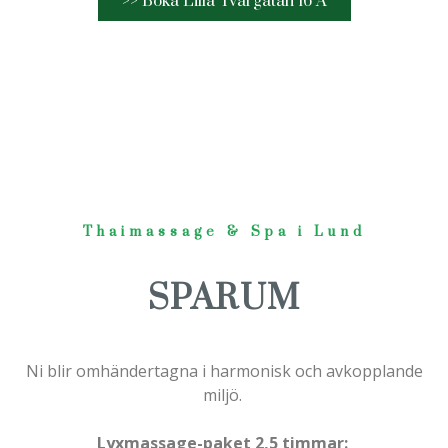
>> Boka Lilla Tvärgatan 16 A
Thaimassage & Spa i Lund
SPARUM
Ni blir omhändertagna i harmonisk och avkopplande
miljö.
Lyxmassage-paket 2,5 timmar: