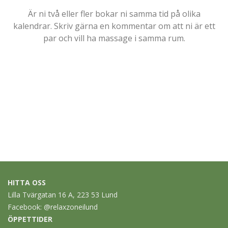
Är ni två eller fler bokar ni samma tid på olika
kalendrar. Skriv gärna en kommentar om att ni är ett
par och vill ha massage i samma rum.
HITTA OSS
Lilla Tvärgatan 16 A, 223 53 Lund
Facebook:
@relaxzoneilund
ÖPPETTIDER