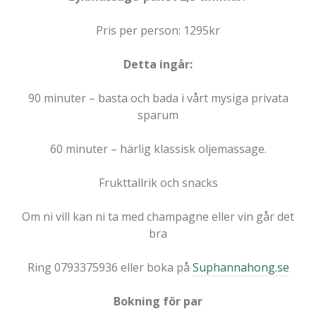
Pris per person: 1295kr
Detta ingår:
90 minuter – basta och bada i vårt mysiga privata
sparum
60 minuter – härlig klassisk oljemassage.
Frukttallrik och snacks
Om ni vill kan ni ta med champagne eller vin går det
bra
Ring 0793375936 eller boka på
Suphannahong.se
Bokning för par