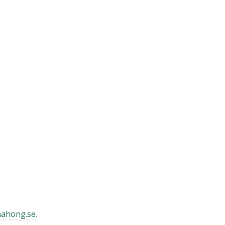
ahong.se
.