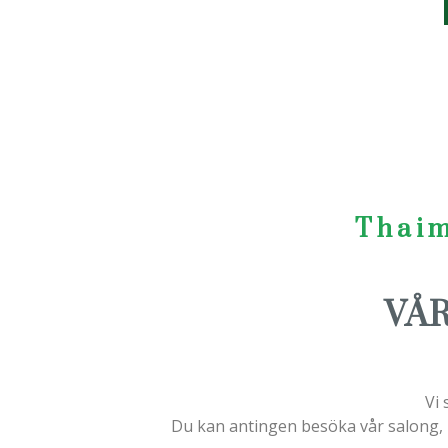
Thaim
VÅ
Vi 
Du kan antingen besöka vår salong, ri