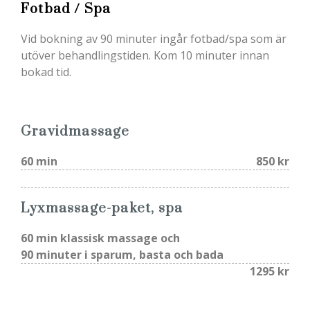
Fotbad / Spa
Vid bokning av 90 minuter ingår fotbad/spa som är
utöver behandlingstiden. Kom 10 minuter innan
bokad tid.
Gravidmassage
60 min
850 kr
Lyxmassage-paket, spa
60 min klassisk massage och
90 minuter i sparum, basta och bada
1295 kr