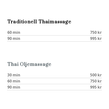
Traditionell Thaimassage
60 min
750 kr
90 min
995 kr
Thai Oljemassage
30 min
500 kr
60 min
750 kr
90 min
995 kr