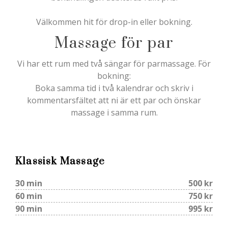
Välkommen hit för drop-in eller bokning.
Massage för par
Vi har ett rum med två sängar för parmassage. För
bokning:
Boka samma tid i två kalendrar och skriv i
kommentarsfältet att ni är ett par och önskar
massage i samma rum.
Klassisk Massage
30 min
500 kr
60 min
750 kr
90 min
995 kr