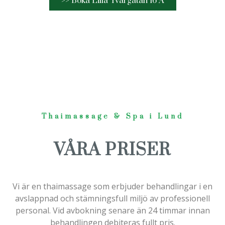
>> Boka Lilla Tvärgatan 16 A
Thaimassage & Spa i Lund
VÅRA PRISER
Vi är en thaimassage som erbjuder behandlingar i en
avslappnad och stämningsfull miljö av professionell
personal. Vid avbokning senare än 24 timmar innan
behandlingen debiteras fullt pris.