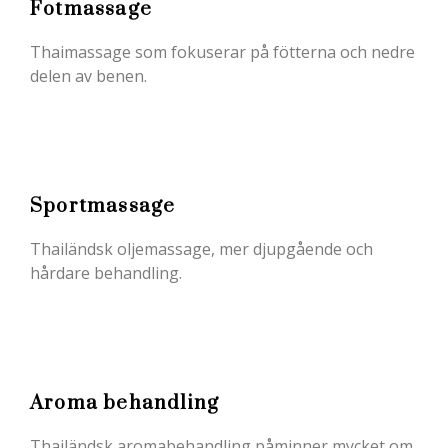
Fotmassage
Thaimassage som fokuserar på fötterna och nedre
delen av benen.
Sportmassage
Thailändsk oljemassage, mer djupgående och
hårdare behandling.
Aroma behandling
Thailändsk aromabehandling påminner mycket om