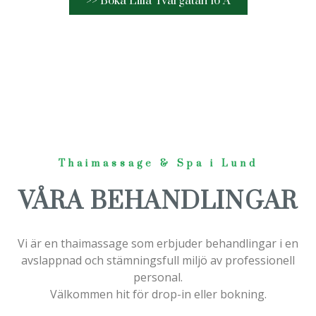
>> Boka Lilla Tvärgatan 16 A
Thaimassage & Spa i Lund
VÅRA BEHANDLINGAR
Vi är en thaimassage som erbjuder behandlingar i en
avslappnad och stämningsfull miljö av professionell
personal.
Välkommen hit för drop-in eller bokning.