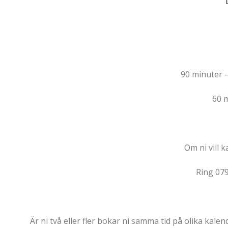
90 minuter –
60 m
Om ni vill 
Ring 07
Är ni två eller fler bokar ni samma tid på olika kal