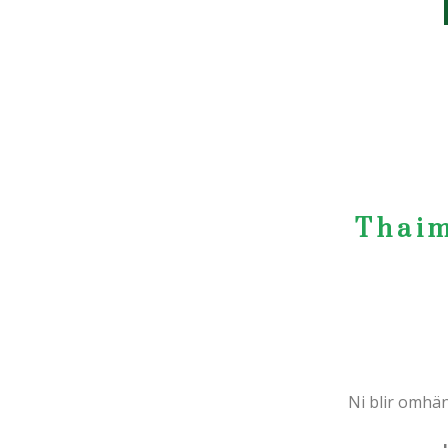
Thaim
Ni blir omhä