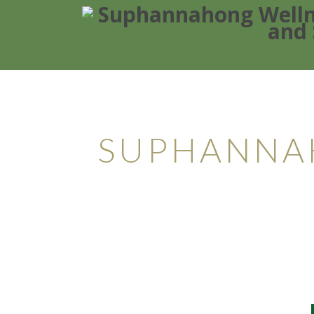
Thaim
SUPHANNA
Vi